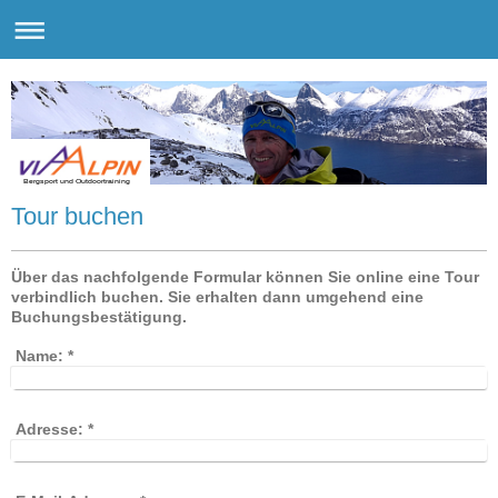
Bergsport und Outdoortraining
Tour buchen
Über das nachfolgende Formular können Sie online eine Tour
verbindlich buchen. Sie erhalten dann umgehend eine
Buchungsbestätigung.
Name:
*
Adresse:
*