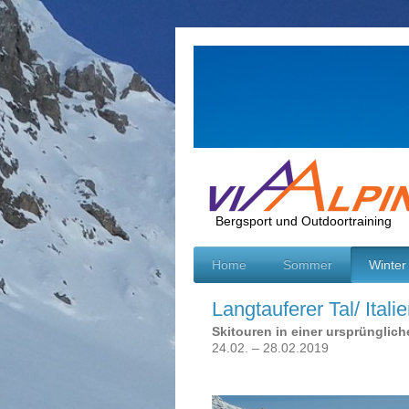
Bergsport und Outdoortraining
Home
Sommer
Winter
Langtauferer Tal/ Itali
Skitouren in einer ursprünglic
24.02. – 28.02.2019 ab 4