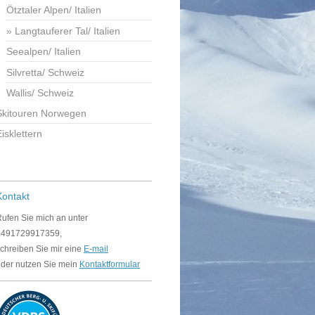
Ötztaler Alpen/ Italien
Langtauferer Tal/ Italien
Seealpen/ Italien
Silvretta/ Schweiz
Wallis/ Schweiz
Skitouren Norwegen
isklettern
Kontakt
ufen Sie mich an unter
+491729917359,
chreiben Sie mir eine
E-mail
der nutzen Sie mein
Kontaktformular