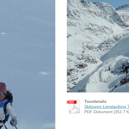
Tourdetails
Skitouren Langtauferer 
PDF-Dokument [352.7 K