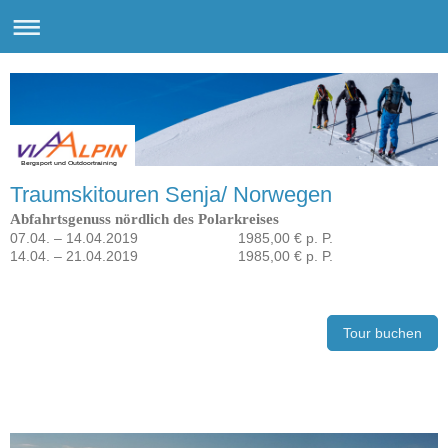
Bergsport und Outdoortraining
Traumskitouren Senja/ Norwegen
Abfahrtsgenuss nördlich des Polarkreises
07.04. – 14.04.2019 1985,00 € p. P.
14.04. – 21.04.2019 1985,00 € p. P.
Tour buchen