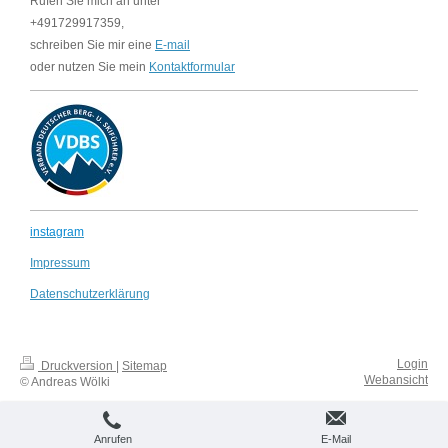
Rufen Sie mich an unter
+491729917359,
schreiben Sie mir eine
E-mail
oder nutzen Sie mein
Kontaktformular
instagram
Impressum
Datenschutzerklärung
Login
Druckversion
|
Sitemap
Webansicht
© Andreas Wölki
Anrufen
E-Mail